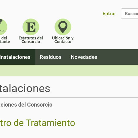
Entrar
Búsque
Instalaciones
Residuos
Novedades
talaciones
aciones del Consorcio
tro de Tratamiento