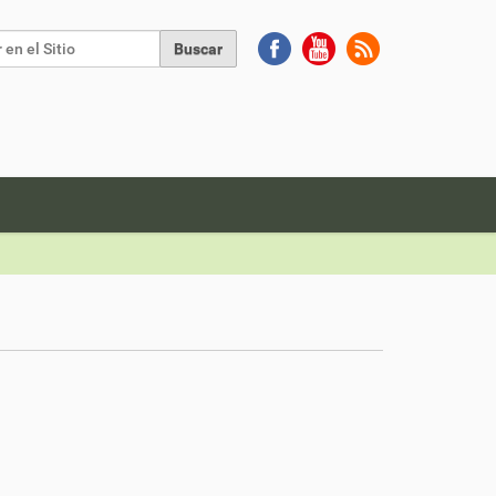
Buscar
da Avanzada…