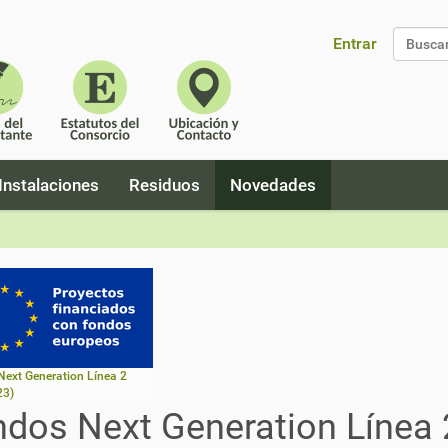
Entrar
Búsque
Instalaciones
Residuos
Novedades
ext Generation Línea 2
23)
dos Next Generation Línea 