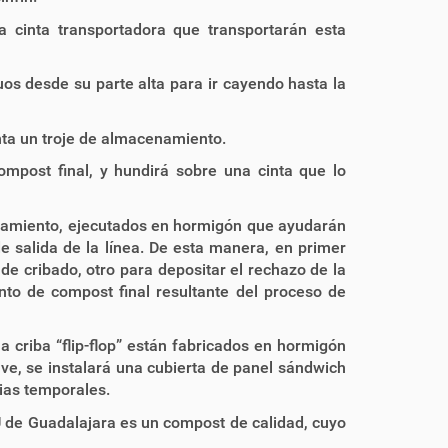
 cinta transportadora que transportarán esta
duos desde su parte alta para ir cayendo hasta la
ta un troje de almacenamiento.
mpost final, y hundirá sobre una cinta que lo
cenamiento, ejecutados en hormigón que ayudarán
e salida de la línea. De esta manera, en primer
 de cribado, otro para depositar el rechazo de la
ento de compost final resultante del proceso de
a criba “flip-flop” están fabricados en hormigón
ve, se instalará una cubierta de panel sándwich
ias temporales.
U de Guadalajara es un compost de calidad, cuyo