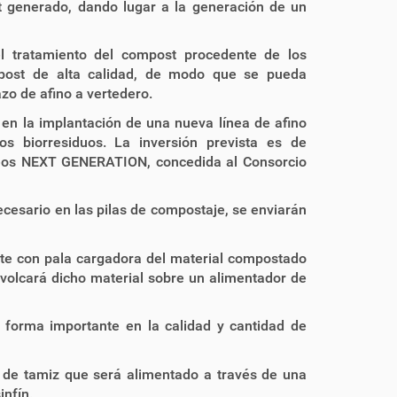
t generado, dando lugar a la generación de un
el tratamiento del compost procedente de los
post de alta calidad, de modo que se pueda
zo de afino a vertedero.
n la implantación de una nueva línea de afino
s biorresiduos. La inversión prevista es de
peos NEXT GENERATION, concedida al Consorcio
cesario en las pilas de compostaje, se enviarán
rte con pala cargadora del material compostado
 volcará dicho material sobre un alimentador de
e forma importante en la calidad y cantidad de
 de tamiz que será alimentado a través de una
infín.