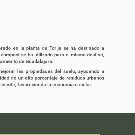
erado en la planta de Torija se ha destinado a
l compost se ha utilizado para el mismo destino,
tamiento de Guadalajara.
ejorar las propiedades del suelo, ayudando a
bilidad de un alto porcentaje de residuos urbanos
mbiente, favoreciendo la economía circular.