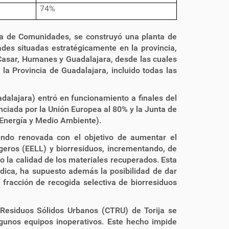
74%
ta de Comunidades, se construyó una planta de
dades situadas estratégicamente en la provincia,
Casar, Humanes y Guadalajara, desde las cuales
 la Provincia de Guadalajara, incluido todas las
dalajara) entró en funcionamiento a finales del
nciada por la Unión Europea al 80% y la Junta de
 Energía y Medio Ambiente).
iendo renovada con el objetivo de aumentar el
igeros (EELL) y biorresiduos, incrementando, de
o la calidad de los materiales recuperados. Esta
ndica, ha supuesto además la posibilidad de dar
 fracción de recogida selectiva de biorresiduos
 Residuos Sólidos Urbanos (CTRU) de Torija se
gunos equipos inoperativos. Este hecho impide