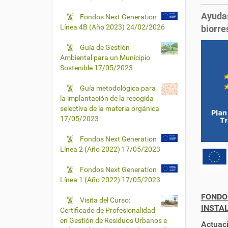
Ayudas
Fondos Next Generation
Línea 4B (Año 2023)
24/02/2026
biorre
Guía de Gestión
Ambiental para un Municipio
Sostenible
17/05/2023
Guía metodológica para
la implantación de la recogida
selectiva de la materia orgánica
17/05/2023
Fondos Next Generation
Línea 2 (Año 2022)
17/05/2023
Fondos Next Generation
Línea 1 (Año 2022)
17/05/2023
FONDO
Visita del Curso:
INSTA
Certificado de Profesionalidad
en Gestión de Residuos Urbanos e
Actuaci