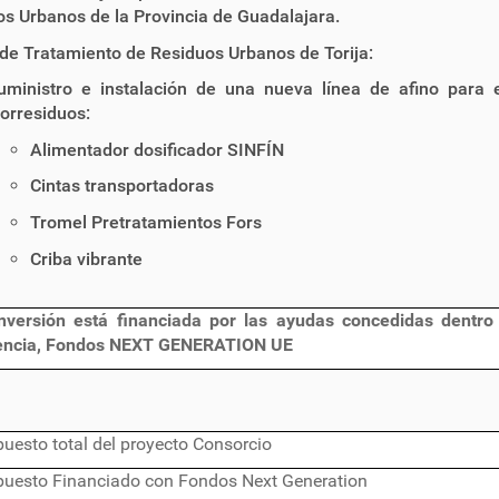
s Urbanos de la Provincia de Guadalajara.
de Tratamiento de Residuos Urbanos de Torija:
uministro e instalación de una nueva línea de afino para 
iorresiduos:
Alimentador dosificador SINFÍN
Cintas transportadoras
Tromel Pretratamientos Fors
Criba vibrante
inversión está financiada por las ayudas concedidas dentr
iencia, Fondos NEXT GENERATION UE
uesto total del proyecto Consorcio
puesto Financiado con Fondos Next Generation