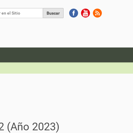
Buscar
da Avanzada…
2 (Año 2023)