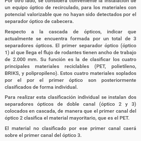
Por otro lado, se considera conveniente la instalación de
un equipo óptico de recirculado, para los materiales con
potencial valorizable que no hayan sido detectados por el
separador óptico de cabecera.
Respecto a la cascada de ópticos, indicar que
actualmente se encuentra formada por un total de 3
separadores ópticos. El primer separador óptico (óptico
1) al que llega el flujo de rodantes tienen ancho de trabajo
de 2.000 mm. Su función es la de clasificar los cuatro
principales materiales reciclables (PET, polietileno,
BRIKS, y polipropileno). Estos cuatro materiales soplados
por el por el primer óptico son posteriormente
clasificados de forma individual.
Para realizar esta clasificación individual se instalan dos
separadores ópticos de doble canal (óptico 2 y 3)
colocados en cascada, de manera que el primer canal del
óptico 2 clasifica el material mayoritario, que es el PET.
El material no clasificado por ese primer canal caerá
sobre el primer canal del óptico 3.