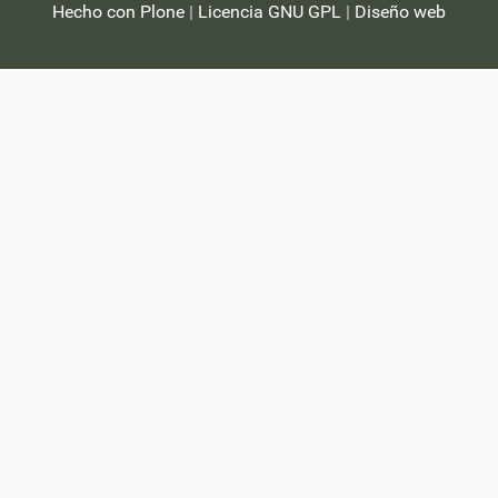
Hecho con Plone
|
Licencia GNU GPL
|
Diseño web