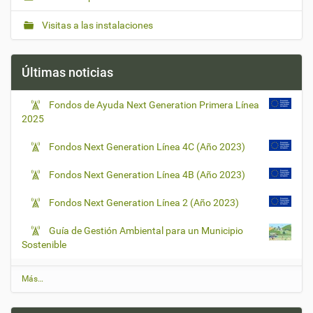
Visitas a las instalaciones
Últimas noticias
Fondos de Ayuda Next Generation Primera Línea
2025
Fondos Next Generation Línea 4C (Año 2023)
Fondos Next Generation Línea 4B (Año 2023)
Fondos Next Generation Línea 2 (Año 2023)
Guía de Gestión Ambiental para un Municipio
Sostenible
Ú
Más…
l
t