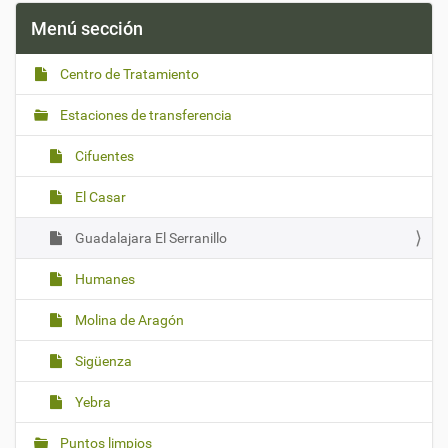
Menú sección
Centro de Tratamiento
Estaciones de transferencia
Cifuentes
El Casar
Guadalajara El Serranillo
Humanes
Molina de Aragón
Sigüenza
Yebra
Puntos limpios