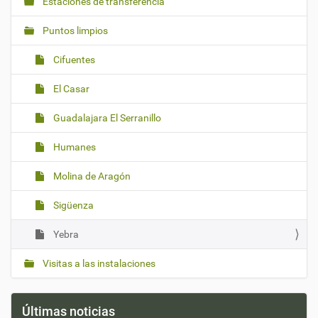
Estaciones de transferencia
Puntos limpios
Cifuentes
El Casar
Guadalajara El Serranillo
Humanes
Molina de Aragón
Sigüenza
Yebra
Visitas a las instalaciones
Últimas noticias