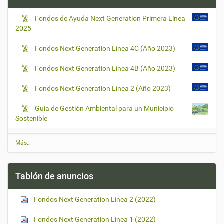
Fondos de Ayuda Next Generation Primera Línea
2025
Fondos Next Generation Línea 4C (Año 2023)
Fondos Next Generation Línea 4B (Año 2023)
Fondos Next Generation Línea 2 (Año 2023)
Guía de Gestión Ambiental para un Municipio
Sostenible
Ú
Más…
l
t
i
Tablón de anuncios
m
a
s
Fondos Next Generation Línea 2 (2022)
n
o
t
Fondos Next Generation Línea 1 (2022)