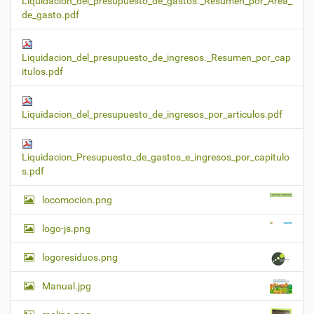
Liquidacion_del_presupuesto_de_gastos._Resumen_por_Area_
de_gasto.pdf
Liquidacion_del_presupuesto_de_ingresos._Resumen_por_cap
itulos.pdf
Liquidacion_del_presupuesto_de_ingresos_por_articulos.pdf
Liquidacion_Presupuesto_de_gastos_e_ingresos_por_capitulo
s.pdf
locomocion.png
logo-js.png
logoresiduos.png
Manual.jpg