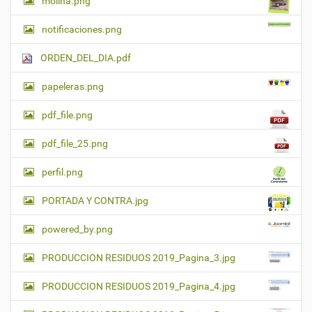
molina.png
notificaciones.png
ORDEN_DEL_DIA.pdf
papeleras.png
pdf_file.png
pdf_file_25.png
perfil.png
PORTADA Y CONTRA.jpg
powered_by.png
PRODUCCION RESIDUOS 2019_Pagina_3.jpg
PRODUCCION RESIDUOS 2019_Pagina_4.jpg