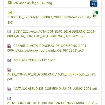
25_spanish_logo_142.png
11030312_528766820628002_7990852336694922119_o
.jpg
20211222_Acta_ACTA_CONSEJO_DE_GOBIERNO_2021-
0003_ACTA_CONSEJO_DE_GOBIERNO_07102021.pdf
20220512_ACTA_CONSEJO_DE_GOBIERNO_2021-
0004_Acta_sesion_extraordinaria_CG_09122021.pdf
Acta_Asamblea_121127.pdf
ACTA_CONSEJO_DE_GOBIERNO_16_DE_FEBRERO_DE_2021.
pdf
ACTA_CONSEJO_DE_GOBIERNO_22_DE_JUNIO_2021.pdf
ACTA_CONSEJO_DE_GOBIERNO_24_DE_NOVIEMBRE_DE_202