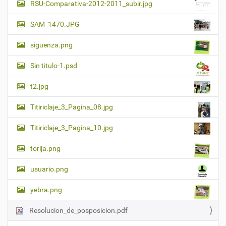
RSU-Comparativa-2012-2011_subir.jpg
SAM_1470.JPG
siguenza.png
Sin titulo-1.psd
t2.jpg
Titiriclaje_3_Pagina_08.jpg
Titiriclaje_3_Pagina_10.jpg
torija.png
usuario.png
yebra.png
Resolucion_de_posposicion.pdf