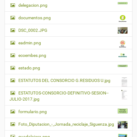
delegacion.png
documentos.png
DSC_0002.JPG
eadmin.png
ecoembes.png
estado.png
ESTATUTOS DEL CONSORCIO G.RESIDUOS U.jpg
ESTATUTOS-CONSORCIO-DEFINITIVO-SESION--
JULIO-2017.jpg
formulario.png
Foto_Diputacion_-_Jornada_reciclaje_Siguenza.jpg
guadalajara.png