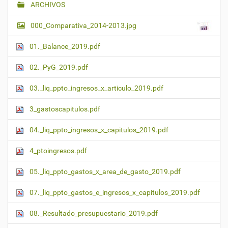
ARCHIVOS
000_Comparativa_2014-2013.jpg
01._Balance_2019.pdf
02._PyG_2019.pdf
03._liq_ppto_ingresos_x_articulo_2019.pdf
3_gastoscapitulos.pdf
04._liq_ppto_ingresos_x_capitulos_2019.pdf
4_ptoingresos.pdf
05._liq_ppto_gastos_x_area_de_gasto_2019.pdf
07._liq_ppto_gastos_e_ingresos_x_capitulos_2019.pdf
08._Resultado_presupuestario_2019.pdf