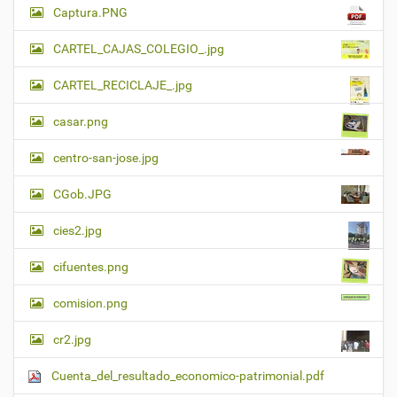
Captura.PNG
CARTEL_CAJAS_COLEGIO_.jpg
CARTEL_RECICLAJE_.jpg
casar.png
centro-san-jose.jpg
CGob.JPG
cies2.jpg
cifuentes.png
comision.png
cr2.jpg
Cuenta_del_resultado_economico-patrimonial.pdf