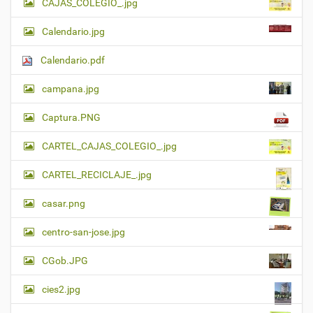
CAJAS_COLEGIO_.jpg
Calendario.jpg
Calendario.pdf
campana.jpg
Captura.PNG
CARTEL_CAJAS_COLEGIO_.jpg
CARTEL_RECICLAJE_.jpg
casar.png
centro-san-jose.jpg
CGob.JPG
cies2.jpg