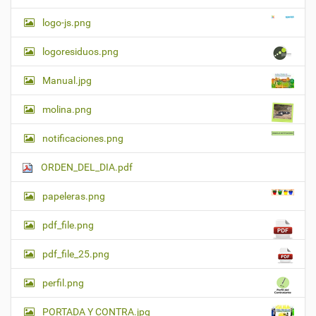
logo-js.png
logoresiduos.png
Manual.jpg
molina.png
notificaciones.png
ORDEN_DEL_DIA.pdf
papeleras.png
pdf_file.png
pdf_file_25.png
perfil.png
PORTADA Y CONTRA.jpg