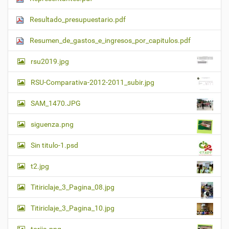
Resultado_presupuestario.pdf
Resumen_de_gastos_e_ingresos_por_capitulos.pdf
rsu2019.jpg
RSU-Comparativa-2012-2011_subir.jpg
SAM_1470.JPG
siguenza.png
Sin titulo-1.psd
t2.jpg
Titiriclaje_3_Pagina_08.jpg
Titiriclaje_3_Pagina_10.jpg