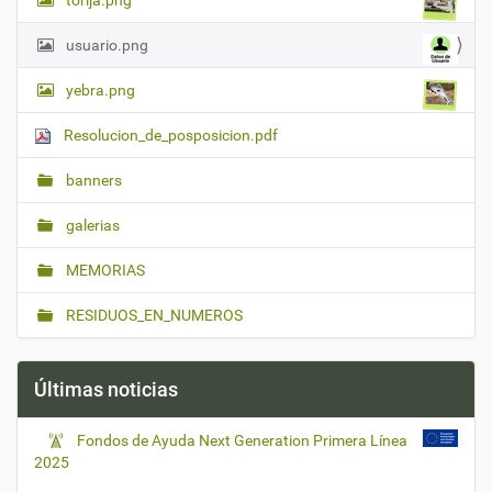
torija.png
usuario.png
yebra.png
Resolucion_de_posposicion.pdf
banners
galerias
MEMORIAS
RESIDUOS_EN_NUMEROS
Últimas noticias
Fondos de Ayuda Next Generation Primera Línea
2025