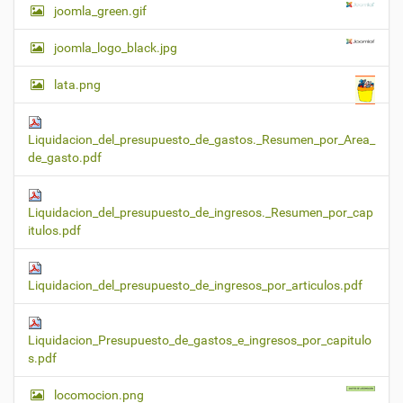
joomla_green.gif
joomla_logo_black.jpg
lata.png
Liquidacion_del_presupuesto_de_gastos._Resumen_por_Area_
de_gasto.pdf
Liquidacion_del_presupuesto_de_ingresos._Resumen_por_cap
itulos.pdf
Liquidacion_del_presupuesto_de_ingresos_por_articulos.pdf
Liquidacion_Presupuesto_de_gastos_e_ingresos_por_capitulo
s.pdf
locomocion.png