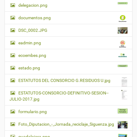
delegacion.png
documentos.png
DSC_0002.JPG
eadmin.png
ecoembes.png
estado.png
ESTATUTOS DEL CONSORCIO G.RESIDUOS U.jpg
ESTATUTOS-CONSORCIO-DEFINITIVO-SESION--
JULIO-2017.jpg
formulario.png
Foto_Diputacion_-_Jornada_reciclaje_Siguenza.jpg
guadalajara.png