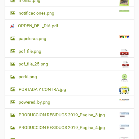
molina.png
notificaciones.png
ORDEN_DEL_DIA.pdf
papeleras.png
pdf_file.png
pdf_file_25.png
perfil.png
PORTADA Y CONTRA.jpg
powered_by.png
PRODUCCION RESIDUOS 2019_Pagina_3.jpg
PRODUCCION RESIDUOS 2019_Pagina_4.jpg