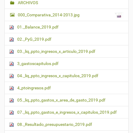
ARCHIVOS
000_Comparativa_2014-2013.jpg
01._Balance_2019.pdf
02._PyG_2019.pdf
03._liq_ppto_ingresos_x_articulo_2019.pdf
3_gastoscapitulos.pdf
04._liq_ppto_ingresos_x_capitulos_2019.pdf
4_ptoingresos.pdf
05._liq_ppto_gastos_x_area_de_gasto_2019.pdf
07._liq_ppto_gastos_e_ingresos_x_capitulos_2019.pdf
08._Resultado_presupuestario_2019.pdf