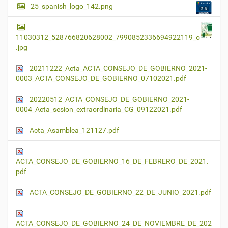
25_spanish_logo_142.png
11030312_528766820628002_7990852336694922119_o
.jpg
20211222_Acta_ACTA_CONSEJO_DE_GOBIERNO_2021-
0003_ACTA_CONSEJO_DE_GOBIERNO_07102021.pdf
20220512_ACTA_CONSEJO_DE_GOBIERNO_2021-
0004_Acta_sesion_extraordinaria_CG_09122021.pdf
Acta_Asamblea_121127.pdf
ACTA_CONSEJO_DE_GOBIERNO_16_DE_FEBRERO_DE_2021.
pdf
ACTA_CONSEJO_DE_GOBIERNO_22_DE_JUNIO_2021.pdf
ACTA_CONSEJO_DE_GOBIERNO_24_DE_NOVIEMBRE_DE_202