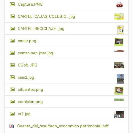
Captura.PNG
CARTEL_CAJAS_COLEGIO_.jpg
CARTEL_RECICLAJE_.jpg
casar.png
centro-san-jose.jpg
CGob.JPG
cies2.jpg
cifuentes.png
comision.png
cr2.jpg
Cuenta_del_resultado_economico-patrimonial.pdf