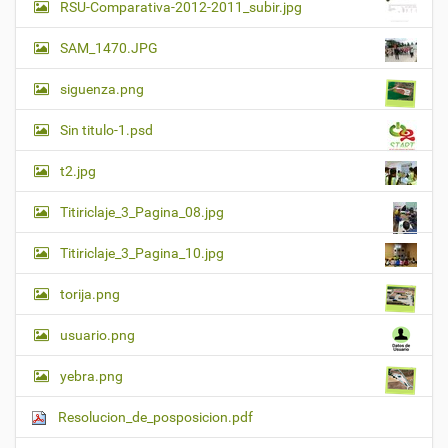
RSU-Comparativa-2012-2011_subir.jpg
SAM_1470.JPG
siguenza.png
Sin titulo-1.psd
t2.jpg
Titiriclaje_3_Pagina_08.jpg
Titiriclaje_3_Pagina_10.jpg
torija.png
usuario.png
yebra.png
Resolucion_de_posposicion.pdf