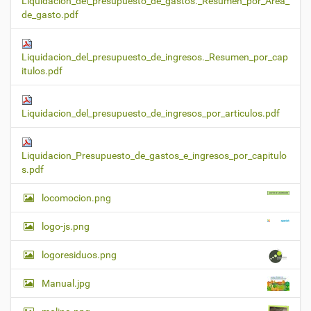
Liquidacion_del_presupuesto_de_gastos._Resumen_por_Area_
de_gasto.pdf
Liquidacion_del_presupuesto_de_ingresos._Resumen_por_cap
itulos.pdf
Liquidacion_del_presupuesto_de_ingresos_por_articulos.pdf
Liquidacion_Presupuesto_de_gastos_e_ingresos_por_capitulo
s.pdf
locomocion.png
logo-js.png
logoresiduos.png
Manual.jpg