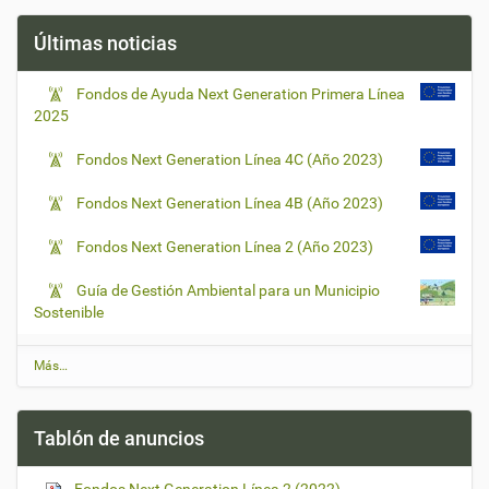
Últimas noticias
Fondos de Ayuda Next Generation Primera Línea
2025
Fondos Next Generation Línea 4C (Año 2023)
Fondos Next Generation Línea 4B (Año 2023)
Fondos Next Generation Línea 2 (Año 2023)
Guía de Gestión Ambiental para un Municipio
Sostenible
Ú
Más…
l
t
i
Tablón de anuncios
m
a
s