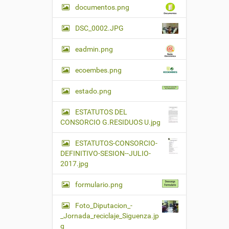
documentos.png
DSC_0002.JPG
eadmin.png
ecoembes.png
estado.png
ESTATUTOS DEL
CONSORCIO G.RESIDUOS U.jpg
ESTATUTOS-CONSORCIO-
DEFINITIVO-SESION--JULIO-
2017.jpg
formulario.png
Foto_Diputacion_-
_Jornada_reciclaje_Siguenza.jp
g