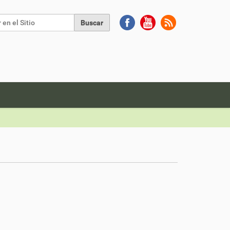
Buscar
da Avanzada…