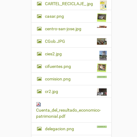
CARTEL_RECICLAJE_.jpg
casar.png
centro-san-jose.jpg
CGob.JPG
cies2.jpg
cifuentes.png
comision.png
cr2.jpg
Cuenta_del_resultado_economico-
patrimonial.pdf
delegacion.png