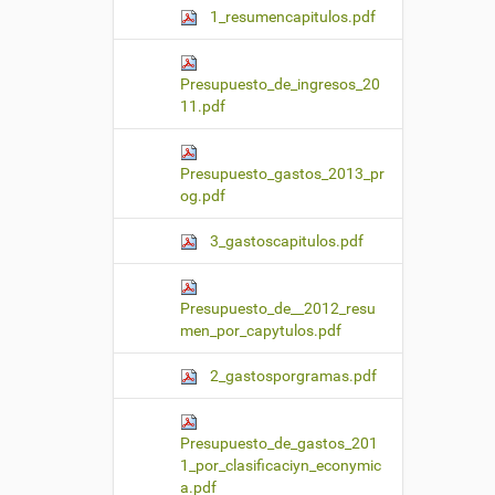
1_resumencapitulos.pdf
Presupuesto_de_ingresos_20
11.pdf
Presupuesto_gastos_2013_pr
og.pdf
3_gastoscapitulos.pdf
Presupuesto_de__2012_resu
men_por_capytulos.pdf
2_gastosporgramas.pdf
Presupuesto_de_gastos_201
1_por_clasificaciyn_econymic
a.pdf