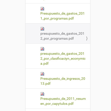
Presupuesto_de_gastos_201
1_por_programas.pdf
presupuesto_de_gastos_201
2_por_programas.pdf
presupuesto_de_gastos_201
2_por_clasificaciyn_econymic
a.pdf
Presupuesto_de_ingresos_20
13.pdf
Presupuesto_de_2011_resum
en_por_capytulos.pdf