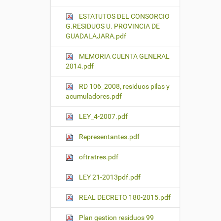
ESTATUTOS DEL CONSORCIO
G.RESIDUOS U. PROVINCIA DE
GUADALAJARA.pdf
MEMORIA CUENTA GENERAL
2014.pdf
RD 106_2008, residuos pilas y
acumuladores.pdf
LEY_4-2007.pdf
Representantes.pdf
oftratres.pdf
LEY 21-2013pdf.pdf
REAL DECRETO 180-2015.pdf
Plan gestion residuos 99