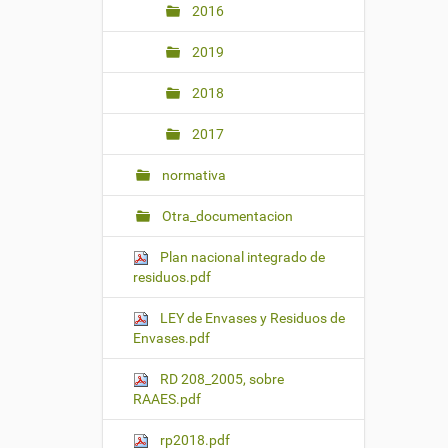
2016
2019
2018
2017
normativa
Otra_documentacion
Plan nacional integrado de
residuos.pdf
LEY de Envases y Residuos de
Envases.pdf
RD 208_2005, sobre
RAAES.pdf
rp2018.pdf