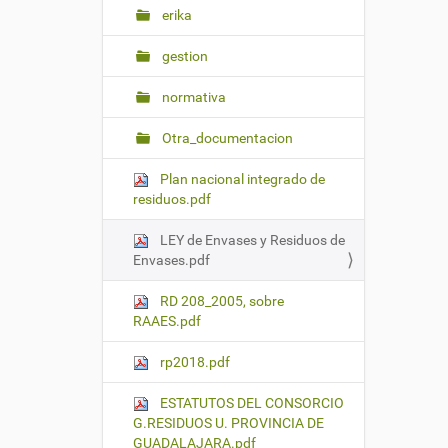
erika
gestion
normativa
Otra_documentacion
Plan nacional integrado de
residuos.pdf
LEY de Envases y Residuos de
Envases.pdf
RD 208_2005, sobre
RAAES.pdf
rp2018.pdf
ESTATUTOS DEL CONSORCIO
G.RESIDUOS U. PROVINCIA DE
GUADALAJARA.pdf