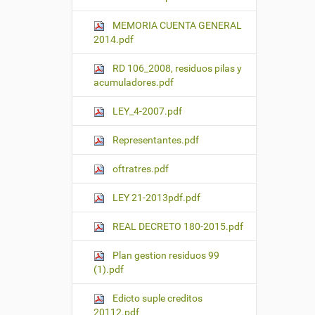
MEMORIA CUENTA GENERAL
2014.pdf
RD 106_2008, residuos pilas y
acumuladores.pdf
LEY_4-2007.pdf
Representantes.pdf
oftratres.pdf
LEY 21-2013pdf.pdf
REAL DECRETO 180-2015.pdf
Plan gestion residuos 99
(1).pdf
Edicto suple creditos
20112.pdf