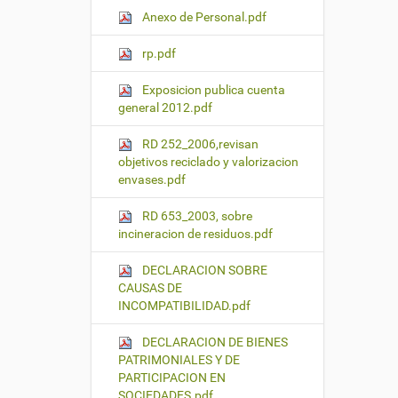
Anexo de Personal.pdf
rp.pdf
Exposicion publica cuenta
general 2012.pdf
RD 252_2006,revisan
objetivos reciclado y valorizacion
envases.pdf
RD 653_2003, sobre
incineracion de residuos.pdf
DECLARACION SOBRE
CAUSAS DE
INCOMPATIBILIDAD.pdf
DECLARACION DE BIENES
PATRIMONIALES Y DE
PARTICIPACION EN
SOCIEDADES.pdf