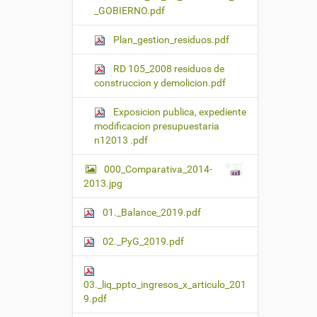
_GOBIERNO.pdf
Plan_gestion_residuos.pdf
RD 105_2008 residuos de
construccion y demolicion.pdf
Exposicion publica, expediente
modificacion presupuestaria
n12013 .pdf
000_Comparativa_2014-
2013.jpg
01._Balance_2019.pdf
02._PyG_2019.pdf
03._liq_ppto_ingresos_x_articulo_201
9.pdf