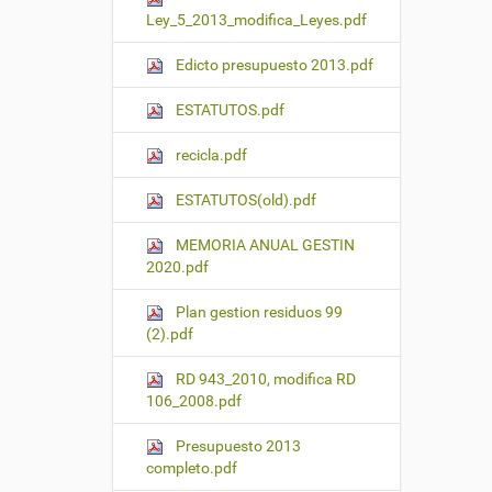
Ley_5_2013_modifica_Leyes.pdf
Edicto presupuesto 2013.pdf
ESTATUTOS.pdf
recicla.pdf
ESTATUTOS(old).pdf
MEMORIA ANUAL GESTIN
2020.pdf
Plan gestion residuos 99
(2).pdf
RD 943_2010, modifica RD
106_2008.pdf
Presupuesto 2013
completo.pdf