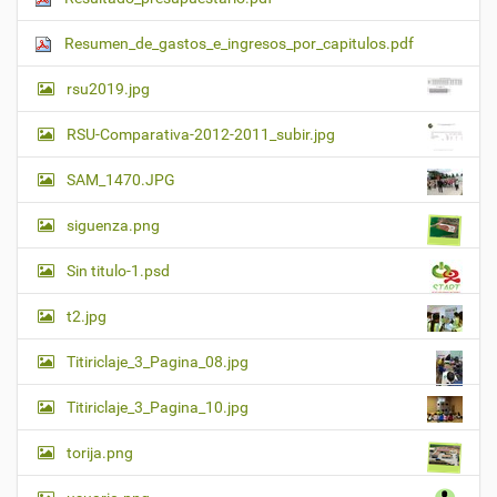
Resumen_de_gastos_e_ingresos_por_capitulos.pdf
rsu2019.jpg
RSU-Comparativa-2012-2011_subir.jpg
SAM_1470.JPG
siguenza.png
Sin titulo-1.psd
t2.jpg
Titiriclaje_3_Pagina_08.jpg
Titiriclaje_3_Pagina_10.jpg
torija.png