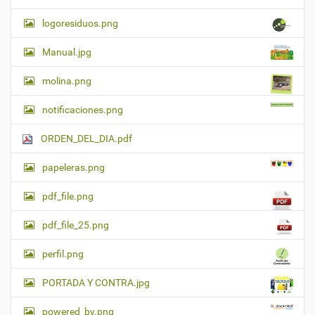
logoresiduos.png
Manual.jpg
molina.png
notificaciones.png
ORDEN_DEL_DIA.pdf
papeleras.png
pdf_file.png
pdf_file_25.png
perfil.png
PORTADA Y CONTRA.jpg
powered_by.png