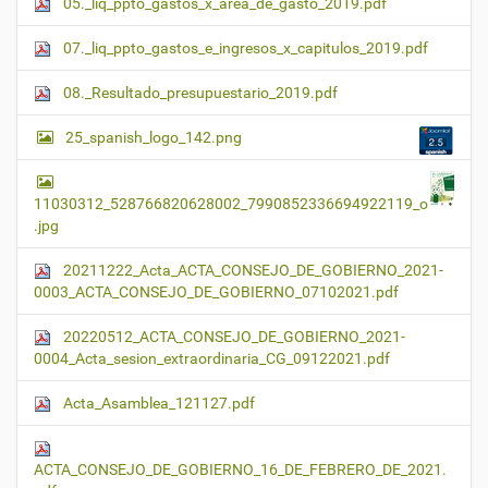
05._liq_ppto_gastos_x_area_de_gasto_2019.pdf
07._liq_ppto_gastos_e_ingresos_x_capitulos_2019.pdf
08._Resultado_presupuestario_2019.pdf
25_spanish_logo_142.png
11030312_528766820628002_7990852336694922119_o
.jpg
20211222_Acta_ACTA_CONSEJO_DE_GOBIERNO_2021-
0003_ACTA_CONSEJO_DE_GOBIERNO_07102021.pdf
20220512_ACTA_CONSEJO_DE_GOBIERNO_2021-
0004_Acta_sesion_extraordinaria_CG_09122021.pdf
Acta_Asamblea_121127.pdf
ACTA_CONSEJO_DE_GOBIERNO_16_DE_FEBRERO_DE_2021.