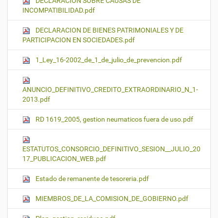
DECLARACION SOBRE CAUSAS DE
INCOMPATIBILIDAD.pdf
DECLARACION DE BIENES PATRIMONIALES Y DE
PARTICIPACION EN SOCIEDADES.pdf
1_Ley_16-2002_de_1_de_julio_de_prevencion.pdf
ANUNCIO_DEFINITIVO_CREDITO_EXTRAORDINARIO_N_1-
2013.pdf
RD 1619_2005, gestion neumaticos fuera de uso.pdf
ESTATUTOS_CONSORCIO_DEFINITIVO_SESION__JULIO_20
17_PUBLICACION_WEB.pdf
Estado de remanente de tesoreria.pdf
MIEMBROS_DE_LA_COMISION_DE_GOBIERNO.pdf