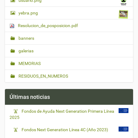
usuario.png
yebra.png
Resolucion_de_posposicion.pdf
banners
galerias
MEMORIAS
RESIDUOS_EN_NUMEROS
Últimas noticias
Fondos de Ayuda Next Generation Primera Línea
2025
Fondos Next Generation Línea 4C (Año 2023)