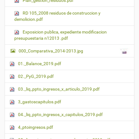
Plan_gestion_residuos.pdf
RD 105_2008 residuos de construccion y
demolicion.pdf
Exposicion publica, expediente modificacion
presupuestaria n12013 .pdf
000_Comparativa_2014-2013.jpg
01._Balance_2019.pdf
02._PyG_2019.pdf
03._liq_ppto_ingresos_x_articulo_2019.pdf
3_gastoscapitulos.pdf
04._liq_ppto_ingresos_x_capitulos_2019.pdf
4_ptoingresos.pdf