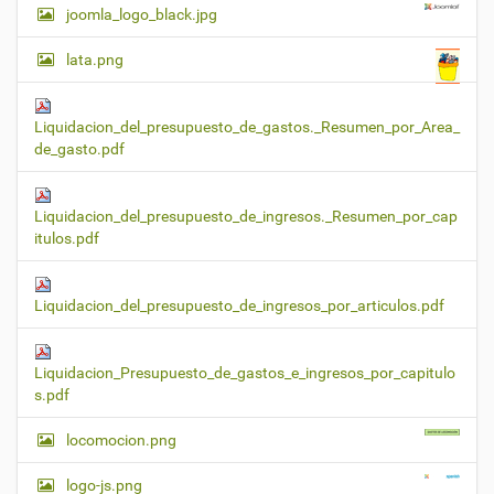
joomla_logo_black.jpg
lata.png
Liquidacion_del_presupuesto_de_gastos._Resumen_por_Area_
de_gasto.pdf
Liquidacion_del_presupuesto_de_ingresos._Resumen_por_cap
itulos.pdf
Liquidacion_del_presupuesto_de_ingresos_por_articulos.pdf
Liquidacion_Presupuesto_de_gastos_e_ingresos_por_capitulo
s.pdf
locomocion.png
logo-js.png