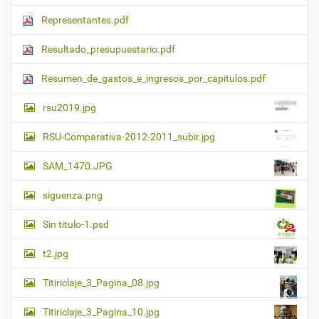
Representantes.pdf
Resultado_presupuestario.pdf
Resumen_de_gastos_e_ingresos_por_capitulos.pdf
rsu2019.jpg
RSU-Comparativa-2012-2011_subir.jpg
SAM_1470.JPG
siguenza.png
Sin titulo-1.psd
t2.jpg
Titiriclaje_3_Pagina_08.jpg
Titiriclaje_3_Pagina_10.jpg