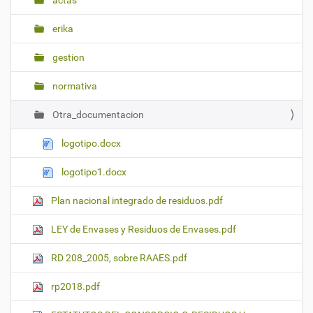
actas
erika
gestion
normativa
Otra_documentacion
logotipo.docx
logotipo1.docx
Plan nacional integrado de residuos.pdf
LEY de Envases y Residuos de Envases.pdf
RD 208_2005, sobre RAAES.pdf
rp2018.pdf