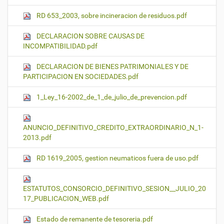
RD 653_2003, sobre incineracion de residuos.pdf
DECLARACION SOBRE CAUSAS DE
INCOMPATIBILIDAD.pdf
DECLARACION DE BIENES PATRIMONIALES Y DE
PARTICIPACION EN SOCIEDADES.pdf
1_Ley_16-2002_de_1_de_julio_de_prevencion.pdf
ANUNCIO_DEFINITIVO_CREDITO_EXTRAORDINARIO_N_1-
2013.pdf
RD 1619_2005, gestion neumaticos fuera de uso.pdf
ESTATUTOS_CONSORCIO_DEFINITIVO_SESION__JULIO_20
17_PUBLICACION_WEB.pdf
Estado de remanente de tesoreria.pdf