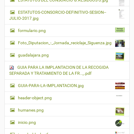
ESTATUTOS DEL CONSORCIO G.RESIDUOS U.jpg
ESTATUTOS-CONSORCIO-DEFINITIVO-SESION--
JULIO-2017.jpg
formulario.png
Foto_Diputacion_-_Jornada_reciclaje_Siguenza.jpg
guadalajara.png
GUIA PARA LA IMPLANTACION DE LA RECOGIDA
SEPARADA Y TRATAMIENTO DE LA FR.._.pdf
GUIA-PARA-LA-IMPLANTACION.jpg
header-object.png
humanes.png
inicio.png