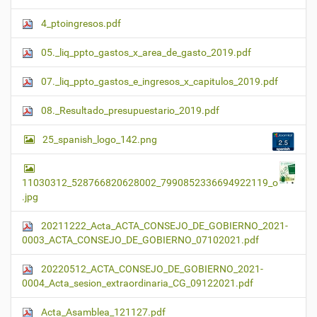
4_ptoingresos.pdf
05._liq_ppto_gastos_x_area_de_gasto_2019.pdf
07._liq_ppto_gastos_e_ingresos_x_capitulos_2019.pdf
08._Resultado_presupuestario_2019.pdf
25_spanish_logo_142.png
11030312_528766820628002_7990852336694922119_o
.jpg
20211222_Acta_ACTA_CONSEJO_DE_GOBIERNO_2021-
0003_ACTA_CONSEJO_DE_GOBIERNO_07102021.pdf
20220512_ACTA_CONSEJO_DE_GOBIERNO_2021-
0004_Acta_sesion_extraordinaria_CG_09122021.pdf
Acta_Asamblea_121127.pdf