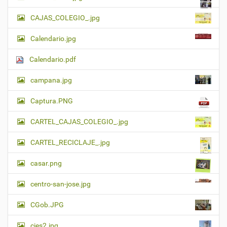
CAJAS_COLEGIO_.jpg
Calendario.jpg
Calendario.pdf
campana.jpg
Captura.PNG
CARTEL_CAJAS_COLEGIO_.jpg
CARTEL_RECICLAJE_.jpg
casar.png
centro-san-jose.jpg
CGob.JPG
cies2.jpg