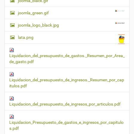
joomla_black.gif
joomla_green.gif
joomla_logo_black.jpg
lata.png
Liquidacion_del_presupuesto_de_gastos._Resumen_por_Area_
de_gasto.pdf
Liquidacion_del_presupuesto_de_ingresos._Resumen_por_cap
itulos.pdf
Liquidacion_del_presupuesto_de_ingresos_por_articulos.pdf
Liquidacion_Presupuesto_de_gastos_e_ingresos_por_capitulo
s.pdf