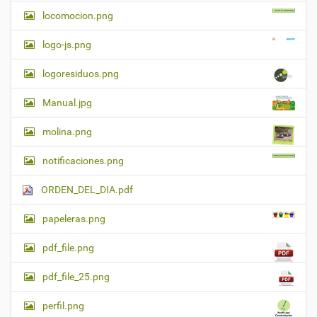
locomocion.png
logo-js.png
logoresiduos.png
Manual.jpg
molina.png
notificaciones.png
ORDEN_DEL_DIA.pdf
papeleras.png
pdf_file.png
pdf_file_25.png
perfil.png