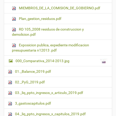
MIEMBROS_DE_LA_COMISION_DE_GOBIERNO.pdf
Plan_gestion_residuos.pdf
RD 105_2008 residuos de construccion y
demolicion.pdf
Exposicion publica, expediente modificacion
presupuestaria n12013 .pdf
000_Comparativa_2014-2013.jpg
01._Balance_2019.pdf
02._PyG_2019.pdf
03._liq_ppto_ingresos_x_articulo_2019.pdf
3_gastoscapitulos.pdf
04._liq_ppto_ingresos_x_capitulos_2019.pdf