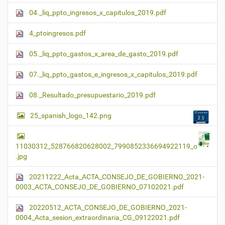
04._liq_ppto_ingresos_x_capitulos_2019.pdf
4_ptoingresos.pdf
05._liq_ppto_gastos_x_area_de_gasto_2019.pdf
07._liq_ppto_gastos_e_ingresos_x_capitulos_2019.pdf
08._Resultado_presupuestario_2019.pdf
25_spanish_logo_142.png
11030312_528766820628002_7990852336694922119_o
.jpg
20211222_Acta_ACTA_CONSEJO_DE_GOBIERNO_2021-
0003_ACTA_CONSEJO_DE_GOBIERNO_07102021.pdf
20220512_ACTA_CONSEJO_DE_GOBIERNO_2021-
0004_Acta_sesion_extraordinaria_CG_09122021.pdf