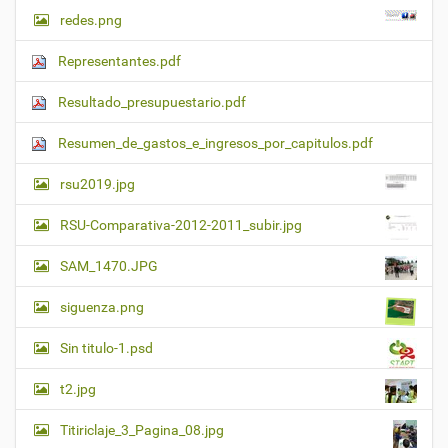
redes.png
Representantes.pdf
Resultado_presupuestario.pdf
Resumen_de_gastos_e_ingresos_por_capitulos.pdf
rsu2019.jpg
RSU-Comparativa-2012-2011_subir.jpg
SAM_1470.JPG
siguenza.png
Sin titulo-1.psd
t2.jpg
Titiriclaje_3_Pagina_08.jpg