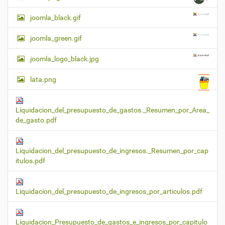
joomla_black.gif
joomla_green.gif
joomla_logo_black.jpg
lata.png
Liquidacion_del_presupuesto_de_gastos._Resumen_por_Area_
de_gasto.pdf
Liquidacion_del_presupuesto_de_ingresos._Resumen_por_cap
itulos.pdf
Liquidacion_del_presupuesto_de_ingresos_por_articulos.pdf
Liquidacion_Presupuesto_de_gastos_e_ingresos_por_capitulo