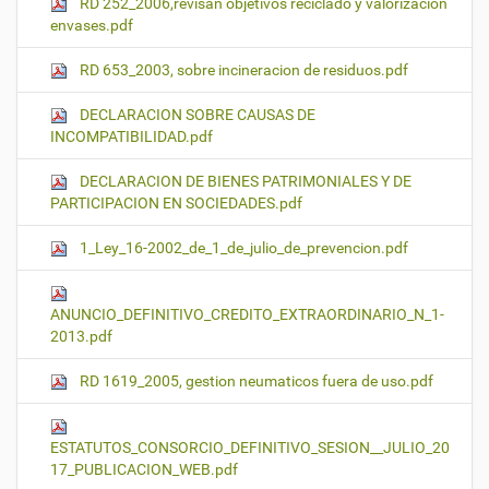
RD 252_2006,revisan objetivos reciclado y valorizacion
envases.pdf
RD 653_2003, sobre incineracion de residuos.pdf
DECLARACION SOBRE CAUSAS DE
INCOMPATIBILIDAD.pdf
DECLARACION DE BIENES PATRIMONIALES Y DE
PARTICIPACION EN SOCIEDADES.pdf
1_Ley_16-2002_de_1_de_julio_de_prevencion.pdf
ANUNCIO_DEFINITIVO_CREDITO_EXTRAORDINARIO_N_1-
2013.pdf
RD 1619_2005, gestion neumaticos fuera de uso.pdf
ESTATUTOS_CONSORCIO_DEFINITIVO_SESION__JULIO_20
17_PUBLICACION_WEB.pdf