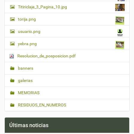
Titiriclaje_3_Pagina_10.jpg
torija.png
usuario.png
yebra.png
Resolucion_de_posposicion.pdf
banners
galerias
MEMORIAS
RESIDUOS_EN_NUMEROS
Últimas noticias