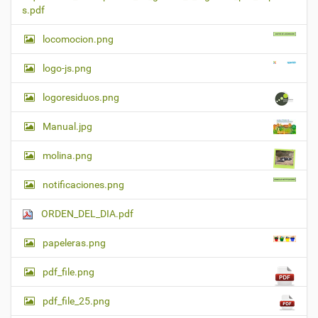
s.pdf
locomocion.png
logo-js.png
logoresiduos.png
Manual.jpg
molina.png
notificaciones.png
ORDEN_DEL_DIA.pdf
papeleras.png
pdf_file.png
pdf_file_25.png