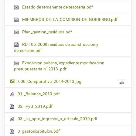
Estado de remanente de tesoreria.pdf
MIEMBROS_DE_LA_COMISION_DE_GOBIERNO.pdf
Plan_gestion_residuos.pdf
RD 105_2008 residuos de construccion y
demolicion.pdf
Exposicion publica, expediente modificacion
presupuestaria n12013 .pdf
000_Comparativa_2014-2013.jpg
01._Balance_2019.pdf
02._PyG_2019.pdf
03._liq_ppto_ingresos_x_articulo_2019.pdf
3_gastoscapitulos.pdf