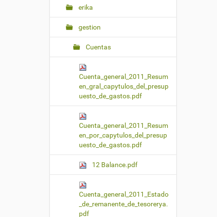
erika
gestion
Cuentas
Cuenta_general_2011_Resum
en_gral_capytulos_del_presup
uesto_de_gastos.pdf
Cuenta_general_2011_Resum
en_por_capytulos_del_presup
uesto_de_gastos.pdf
12 Balance.pdf
Cuenta_general_2011_Estado
_de_remanente_de_tesorerya.
pdf