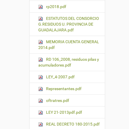
rp2018.pdf
ESTATUTOS DEL CONSORCIO
G.RESIDUOS U. PROVINCIA DE
GUADALAJARA.pdf
MEMORIA CUENTA GENERAL
2014.pdf
RD 106_2008, residuos pilas y
acumuladores.pdf
LEY_4-2007.pdf
Representantes.pdf
oftratres.pdf
LEY 21-2013pdf.pdf
REAL DECRETO 180-2015.pdf