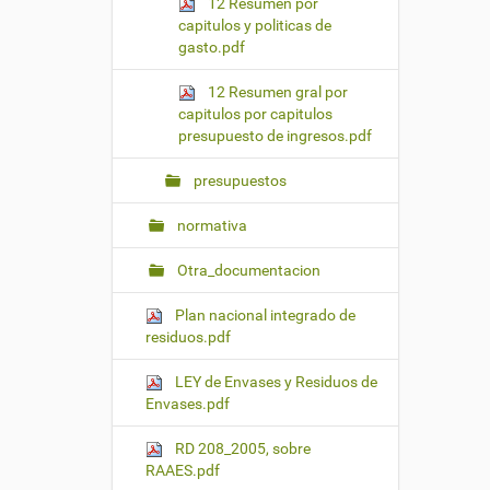
12 Resumen por
capitulos y politicas de
gasto.pdf
12 Resumen gral por
capitulos por capitulos
presupuesto de ingresos.pdf
presupuestos
normativa
Otra_documentacion
Plan nacional integrado de
residuos.pdf
LEY de Envases y Residuos de
Envases.pdf
RD 208_2005, sobre
RAAES.pdf