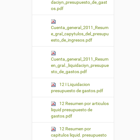
daciyn_presupuesto_de_gast
os.pdf
Cuenta_general_2011_Resum
e_gral_capytulos_del_presupu
esto_de_ingresos.pdf
Cuenta_general_2011_Resum
en_gral._liquidaciyn_presupue
sto_de_gastos.pdf
12 I Liquidacion
presupuesto de gastos.pdf
12 Resumen por articulos
liquid presupuesto de
gastos.pdf
12 Resumen por
capitulos liquid. presupuesto