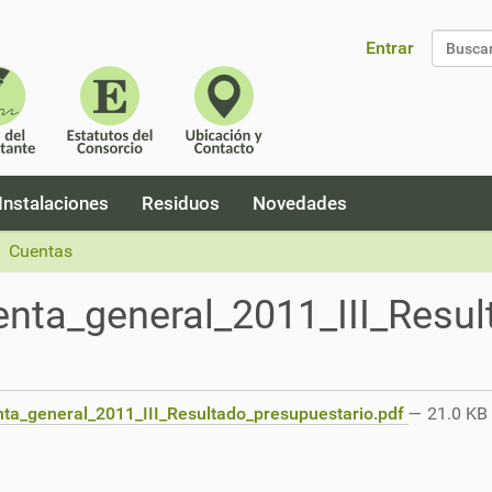
Entrar
Búsque
Instalaciones
Residuos
Novedades
Cuentas
nta_general_2011_III_Resul
ta_general_2011_III_Resultado_presupuestario.pdf
— 21.0 KB