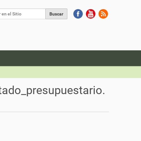
Buscar
da Avanzada…
tado_presupuestario.