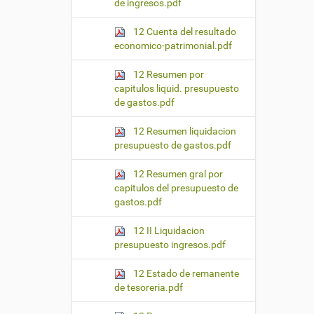
de ingresos.pdf
12 Cuenta del resultado
economico-patrimonial.pdf
12 Resumen por
capitulos liquid. presupuesto
de gastos.pdf
12 Resumen liquidacion
presupuesto de gastos.pdf
12 Resumen gral por
capitulos del presupuesto de
gastos.pdf
12 II Liquidacion
presupuesto ingresos.pdf
12 Estado de remanente
de tesoreria.pdf