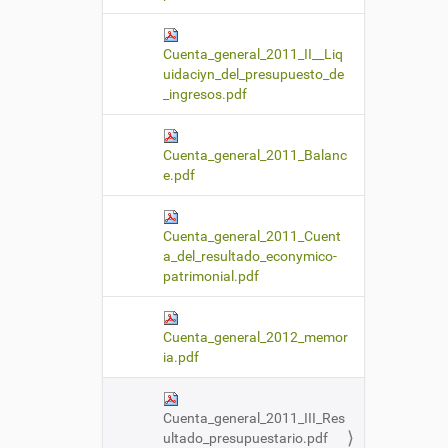
Cuenta_general_2011_II__Liq
uidaciyn_del_presupuesto_de
_ingresos.pdf
Cuenta_general_2011_Balanc
e.pdf
Cuenta_general_2011_Cuent
a_del_resultado_econymico-
patrimonial.pdf
Cuenta_general_2012_memor
ia.pdf
Cuenta_general_2011_III_Res
ultado_presupuestario.pdf