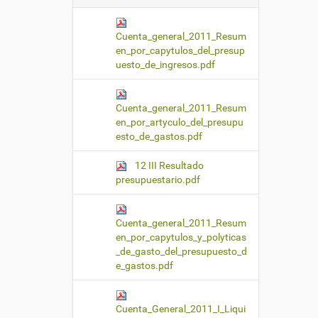
Cuenta_general_2011_Resum
en_por_capytulos_del_presup
uesto_de_ingresos.pdf
Cuenta_general_2011_Resum
en_por_artyculo_del_presupu
esto_de_gastos.pdf
12 III Resultado
presupuestario.pdf
Cuenta_general_2011_Resum
en_por_capytulos_y_polyticas
_de_gasto_del_presupuesto_d
e_gastos.pdf
Cuenta_General_2011_I_Liqui