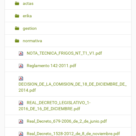
actas
erika
gestion
normativa
NOTA_TECNICA_FRIGOS_NT_T1_V1.pdf
Reglamento 142-2011.pdf
DECISION_DE_LA_COMISION_DE_18_DE_DICIEMBRE_DE_
2014.pdf
REAL_DECRETO_LEGISLATIVO_1-
2016_DE_16_DE_DICIEMBRE.pdf
Real_Decreto_679-2006_de_2_de_junio.pdf
Real_Decreto_1528-2012_de_8_de_noviembre.pdf