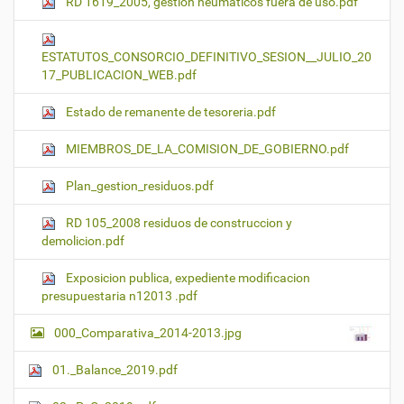
RD 1619_2005, gestion neumaticos fuera de uso.pdf
ESTATUTOS_CONSORCIO_DEFINITIVO_SESION__JULIO_20
17_PUBLICACION_WEB.pdf
Estado de remanente de tesoreria.pdf
MIEMBROS_DE_LA_COMISION_DE_GOBIERNO.pdf
Plan_gestion_residuos.pdf
RD 105_2008 residuos de construccion y
demolicion.pdf
Exposicion publica, expediente modificacion
presupuestaria n12013 .pdf
000_Comparativa_2014-2013.jpg
01._Balance_2019.pdf