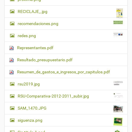
RECICLAJE_.jpg
recomendaciones.png
redes.png
Representantes.pdf
Resultado_presupuestario.pdf
Resumen_de_gastos_e_ingresos_por_capitulos.pdf
rsu2019.jpg
RSU-Comparativa-2012-2011_subir.jpg
SAM_1470.JPG
siguenza.png