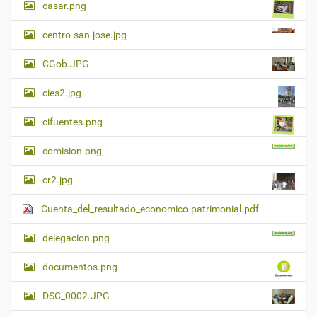
casar.png
centro-san-jose.jpg
CGob.JPG
cies2.jpg
cifuentes.png
comision.png
cr2.jpg
Cuenta_del_resultado_economico-patrimonial.pdf
delegacion.png
documentos.png
DSC_0002.JPG