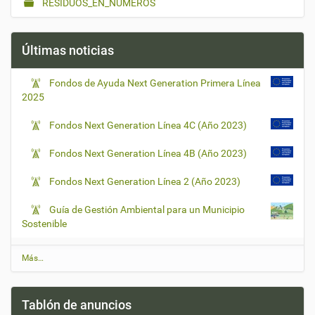
RESIDUOS_EN_NUMEROS
Últimas noticias
Fondos de Ayuda Next Generation Primera Línea
2025
Fondos Next Generation Línea 4C (Año 2023)
Fondos Next Generation Línea 4B (Año 2023)
Fondos Next Generation Línea 2 (Año 2023)
Guía de Gestión Ambiental para un Municipio
Sostenible
Ú
Más…
l
t
i
Tablón de anuncios
m