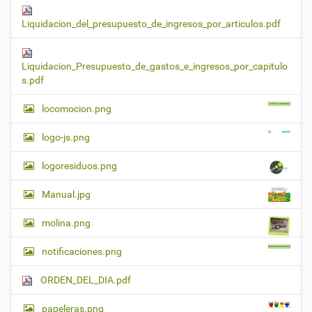
Liquidacion_del_presupuesto_de_ingresos_por_articulos.pdf
Liquidacion_Presupuesto_de_gastos_e_ingresos_por_capitulo
s.pdf
locomocion.png
logo-js.png
logoresiduos.png
Manual.jpg
molina.png
notificaciones.png
ORDEN_DEL_DIA.pdf
papeleras.png