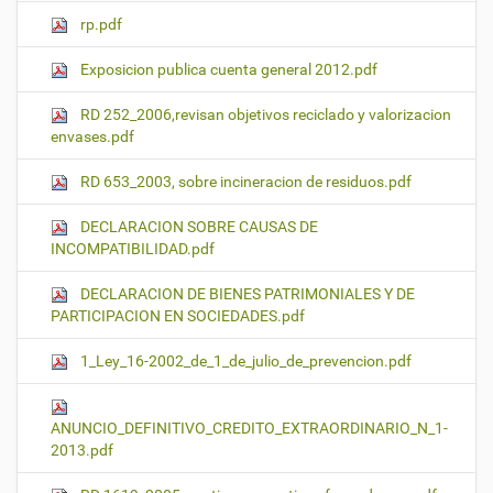
rp.pdf
Exposicion publica cuenta general 2012.pdf
RD 252_2006,revisan objetivos reciclado y valorizacion
envases.pdf
RD 653_2003, sobre incineracion de residuos.pdf
DECLARACION SOBRE CAUSAS DE
INCOMPATIBILIDAD.pdf
DECLARACION DE BIENES PATRIMONIALES Y DE
PARTICIPACION EN SOCIEDADES.pdf
1_Ley_16-2002_de_1_de_julio_de_prevencion.pdf
ANUNCIO_DEFINITIVO_CREDITO_EXTRAORDINARIO_N_1-
2013.pdf