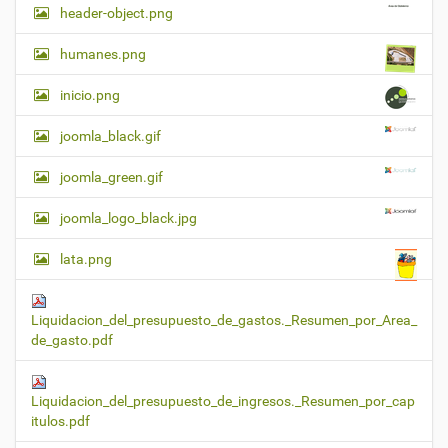
header-object.png
humanes.png
inicio.png
joomla_black.gif
joomla_green.gif
joomla_logo_black.jpg
lata.png
Liquidacion_del_presupuesto_de_gastos._Resumen_por_Area_
de_gasto.pdf
Liquidacion_del_presupuesto_de_ingresos._Resumen_por_cap
itulos.pdf