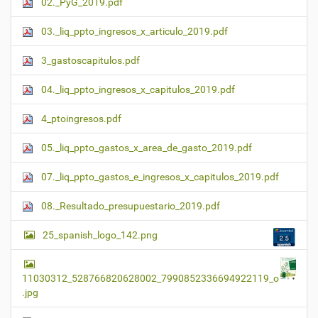
02._PyG_2019.pdf
03._liq_ppto_ingresos_x_articulo_2019.pdf
3_gastoscapitulos.pdf
04._liq_ppto_ingresos_x_capitulos_2019.pdf
4_ptoingresos.pdf
05._liq_ppto_gastos_x_area_de_gasto_2019.pdf
07._liq_ppto_gastos_e_ingresos_x_capitulos_2019.pdf
08._Resultado_presupuestario_2019.pdf
25_spanish_logo_142.png
11030312_528766820628002_7990852336694922119_o
.jpg