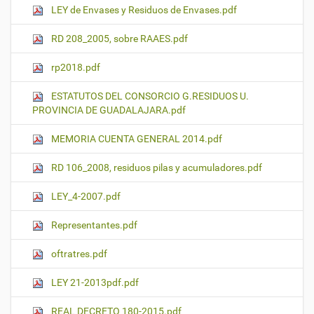
LEY de Envases y Residuos de Envases.pdf
RD 208_2005, sobre RAAES.pdf
rp2018.pdf
ESTATUTOS DEL CONSORCIO G.RESIDUOS U.
PROVINCIA DE GUADALAJARA.pdf
MEMORIA CUENTA GENERAL 2014.pdf
RD 106_2008, residuos pilas y acumuladores.pdf
LEY_4-2007.pdf
Representantes.pdf
oftratres.pdf
LEY 21-2013pdf.pdf
REAL DECRETO 180-2015.pdf