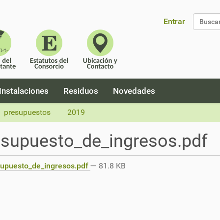
Entrar
Búsque
Instalaciones
Residuos
Novedades
presupuestos
2019
supuesto_de_ingresos.pdf
upuesto_de_ingresos.pdf
— 81.8 KB