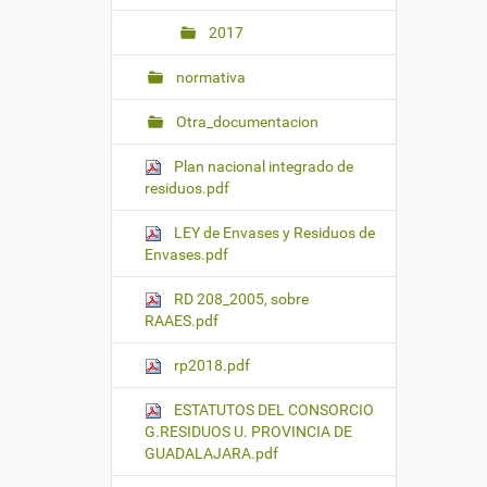
2017
normativa
Otra_documentacion
Plan nacional integrado de
residuos.pdf
LEY de Envases y Residuos de
Envases.pdf
RD 208_2005, sobre
RAAES.pdf
rp2018.pdf
ESTATUTOS DEL CONSORCIO
G.RESIDUOS U. PROVINCIA DE
GUADALAJARA.pdf