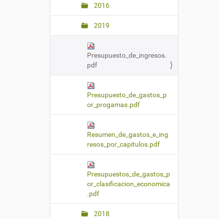
2016
2019
Presupuesto_de_ingresos.
pdf
Presupuesto_de_gastos_p
or_progamas.pdf
Resumen_de_gastos_e_ing
resos_por_capitulos.pdf
Presupuestos_de_gastos_p
or_clasificacion_economica
.pdf
2018