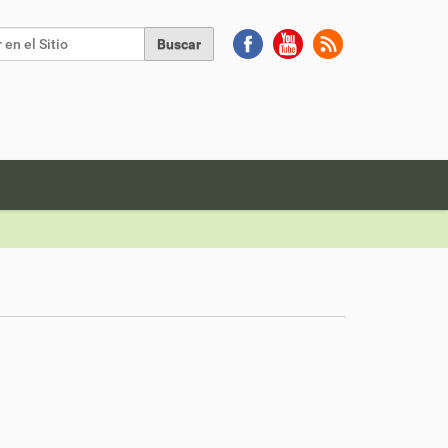
Buscar
da Avanzada…