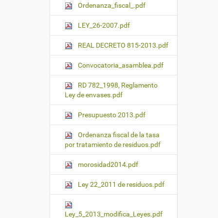
Ordenanza_fiscal_.pdf
LEY_26-2007.pdf
REAL DECRETO 815-2013.pdf
Convocatoria_asamblea.pdf
RD 782_1998, Reglamento
Ley de envases.pdf
Presupuesto 2013.pdf
Ordenanza fiscal de la tasa
por tratamiento de residuos.pdf
morosidad2014.pdf
Ley 22_2011 de residuos.pdf
Ley_5_2013_modifica_Leyes.pdf