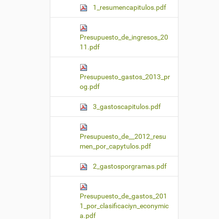
1_resumencapitulos.pdf
Presupuesto_de_ingresos_20
11.pdf
Presupuesto_gastos_2013_pr
og.pdf
3_gastoscapitulos.pdf
Presupuesto_de__2012_resu
men_por_capytulos.pdf
2_gastosporgramas.pdf
Presupuesto_de_gastos_201
1_por_clasificaciyn_econymic
a.pdf