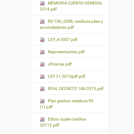
MEMORIA CUENTA GENERAL
2014.pdf
RD 106_2008, residuos pilas y
acumuladores.pdf
LEY_4-2007.pdf
Representantes.pdf
oftratres.pdf
LEY 21-2013pdf.pdf
REAL DECRETO 180-2015.pdf
Plan gestion residuos 99
(1).pdf
Edicto suple creditos
20112.pdf