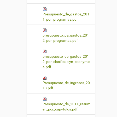
Presupuesto_de_gastos_201
1_por_programas.pdf
presupuesto_de_gastos_201
2_por_programas.pdf
presupuesto_de_gastos_201
2_por_clasificaciyn_econymic
a.pdf
Presupuesto_de_ingresos_20
13.pdf
Presupuesto_de_2011_resum
en_por_capytulos.pdf